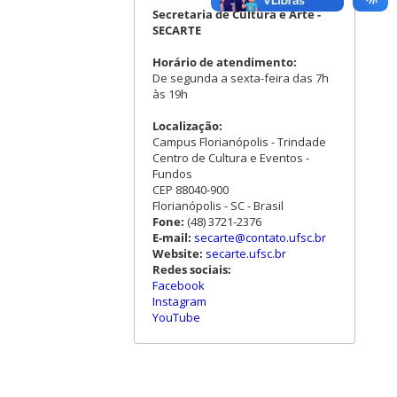
Secretaria de Cultura e Arte -
SECARTE
Horário de atendimento:
De segunda a sexta-feira das 7h
às 19h
Localização:
Campus Florianópolis - Trindade
Centro de Cultura e Eventos -
Fundos
CEP 88040-900
Florianópolis - SC - Brasil
Fone:
(48) 3721-2376
E-mail:
secarte@contato.ufsc.br
Website:
secarte.ufsc.br
Redes sociais:
Facebook
Instagram
YouTube