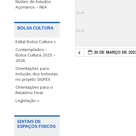
Núcleo de Estudos
Açorianos – NEA
22:00
BOLSA CULTURA
23:00
Edital Bolsa Cultura »
Contemplados –
30 DE MARÇO DE 202
Bolsa Cultura 2025 –
2026
Orientações para
inclusão dos bolsistas
no projeto SIGPEX
Orientações para o
Relatório Final
Legislação »
EDITAIS DE
ESPAÇOS FISICOS