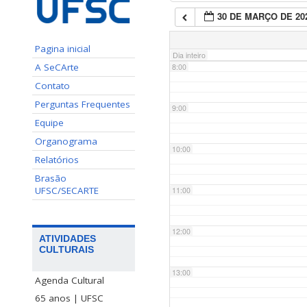
30 DE MARÇO DE 20
7:00
Pagina inicial
Dia inteiro
A SeCArte
8:00
Contato
Perguntas Frequentes
9:00
Equipe
Organograma
10:00
Relatórios
Brasão
UFSC/SECARTE
11:00
12:00
ATIVIDADES
CULTURAIS
13:00
Agenda Cultural
65 anos | UFSC