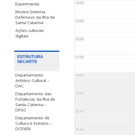
14:00
Experimenta
Mostra Sistema
Defensivo da Ilha de
15:00
Santa Catarina
Ações culturais
digitais
16:00
ESTRUTURA
17:00
SECARTE
Departamento
18:00
Artístico Cultural –
DAC
Departamento das
19:00
Fortalezas da Ilha de
Santa Catarina –
DFISC
20:00
Departamento de
Cultura e Eventos –
DCEVEN
21:00