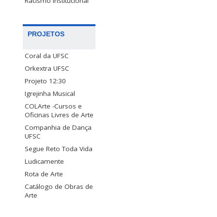
Racismo Institucional
PROJETOS
Coral da UFSC
Orkextra UFSC
Projeto 12:30
Igrejinha Musical
COLArte -Cursos e
Oficinas Livres de Arte
Companhia de Dança
UFSC
Segue Reto Toda Vida
Ludicamente
Rota de Arte
Catálogo de Obras de
Arte