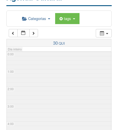
Categorias
tags
30
QUI
Dia inteiro
0:00
1:00
2:00
3:00
4:00