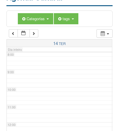
5:00
Categorias
tags
6:00
7:00
14
TER
Dia inteiro
8:00
9:00
10:00
11:00
12:00