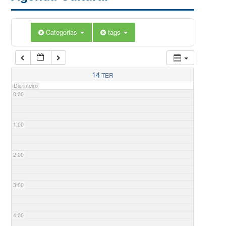
Categorias
tags
14
TER
Dia inteiro
0:00
1:00
2:00
3:00
4:00