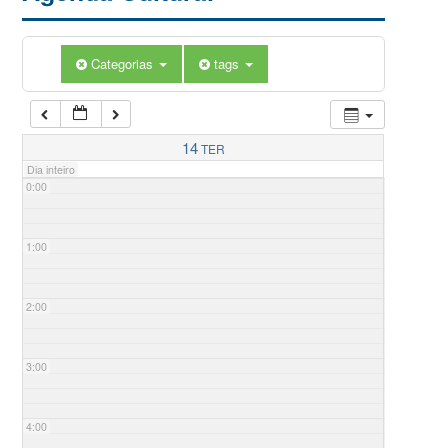
Categorias
tags
14
TER
Dia inteiro
0:00
1:00
2:00
3:00
4:00