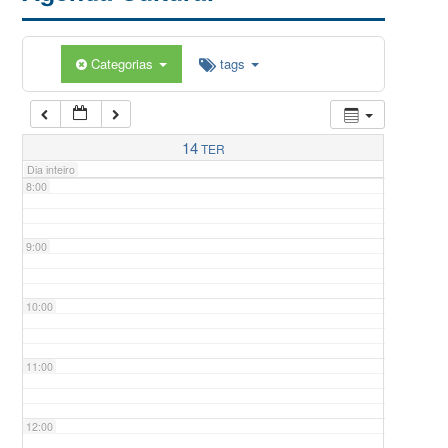
5:00
Categorias
tags
6:00
7:00
14
TER
Dia inteiro
8:00
9:00
10:00
11:00
12:00