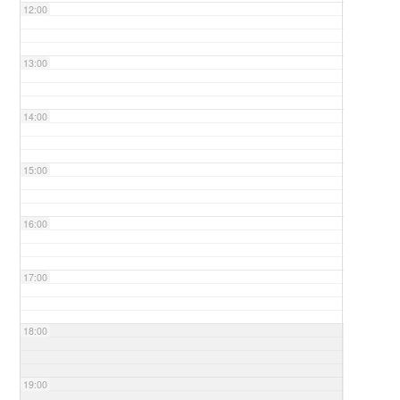
12:00
13:00
14:00
15:00
16:00
17:00
18:00
19:00