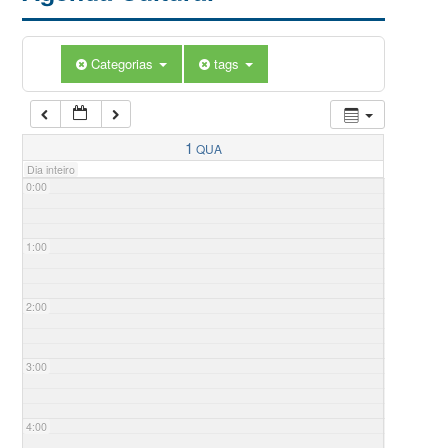
Categorias
tags
1
QUA
Dia inteiro
0:00
1:00
2:00
3:00
4:00