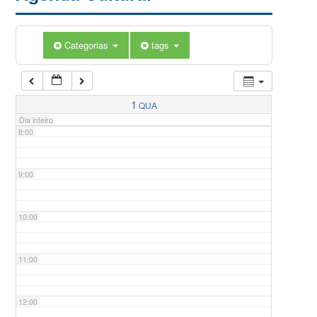
5:00
Categorias
tags
6:00
7:00
1
QUA
Dia inteiro
8:00
9:00
10:00
11:00
12:00