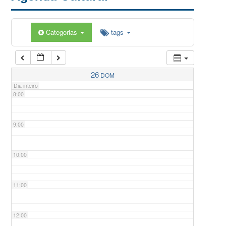
5:00
Categorias
tags
6:00
7:00
26
DOM
Dia inteiro
8:00
9:00
10:00
11:00
12:00