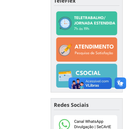
TeleFlex
Redes Sociais