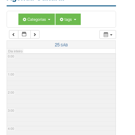
Categorias
tags
25
SÁB
Dia inteiro
0:00
1:00
2:00
3:00
4:00