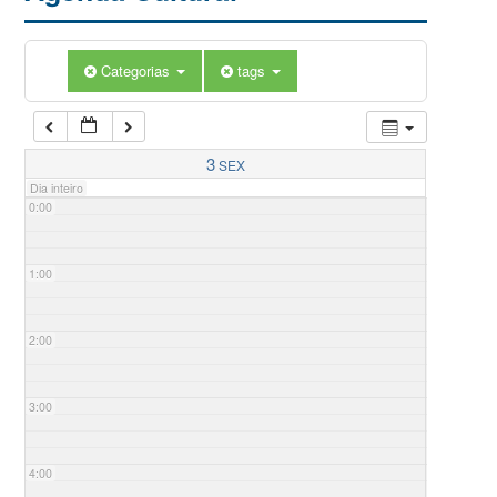
Categorias
tags
3
SEX
Dia inteiro
0:00
1:00
2:00
3:00
4:00