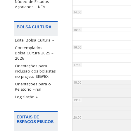
Núcleo de Estudos
Açorianos – NEA
14:00
BOLSA CULTURA
15:00
Edital Bolsa Cultura »
Contemplados –
16:00
Bolsa Cultura 2025 –
2026
17:00
Orientações para
inclusão dos bolsistas
no projeto SIGPEX
18:00
Orientações para o
Relatório Final
Legislação »
19:00
EDITAIS DE
20:00
ESPAÇOS FISICOS