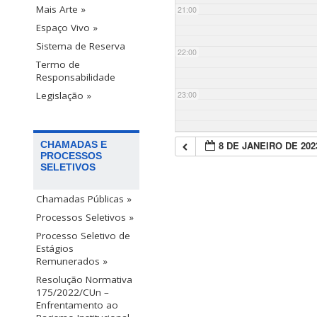
Mais Arte »
21:00
Espaço Vivo »
Sistema de Reserva
22:00
Termo de
Responsabilidade
23:00
Legislação »
8 DE JANEIRO DE 202
CHAMADAS E
PROCESSOS
SELETIVOS
Chamadas Públicas »
Processos Seletivos »
Processo Seletivo de
Estágios
Remunerados »
Resolução Normativa
175/2022/CUn –
Enfrentamento ao