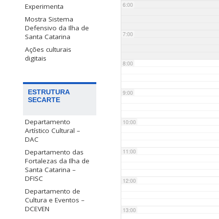
6:00
Experimenta
Mostra Sistema
Defensivo da Ilha de
7:00
Santa Catarina
Ações culturais
digitais
8:00
ESTRUTURA
9:00
SECARTE
Departamento
10:00
Artístico Cultural –
DAC
Departamento das
11:00
Fortalezas da Ilha de
Santa Catarina –
DFISC
12:00
Departamento de
Cultura e Eventos –
DCEVEN
13:00