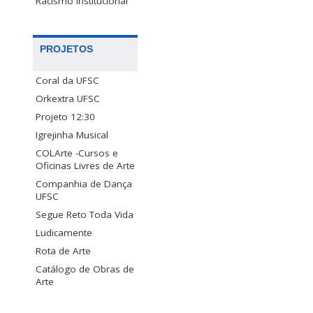
Racismo Institucional
PROJETOS
Coral da UFSC
Orkextra UFSC
Projeto 12:30
Igrejinha Musical
COLArte -Cursos e
Oficinas Livres de Arte
Companhia de Dança
UFSC
Segue Reto Toda Vida
Ludicamente
Rota de Arte
Catálogo de Obras de
Arte