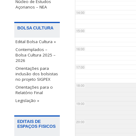
Núcleo de Estudos
Açorianos – NEA
14:00
BOLSA CULTURA
15:00
Edital Bolsa Cultura »
Contemplados –
16:00
Bolsa Cultura 2025 –
2026
17:00
Orientações para
inclusão dos bolsistas
no projeto SIGPEX
18:00
Orientações para o
Relatório Final
Legislação »
19:00
EDITAIS DE
20:00
ESPAÇOS FISICOS