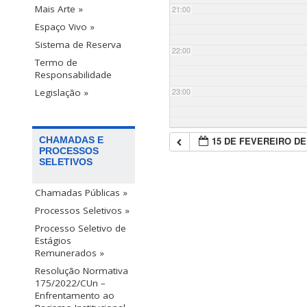
Mais Arte »
21:00
Espaço Vivo »
Sistema de Reserva
22:00
Termo de
Responsabilidade
23:00
Legislação »
15 DE FEVEREIRO DE
CHAMADAS E
PROCESSOS
SELETIVOS
Chamadas Públicas »
Processos Seletivos »
Processo Seletivo de
Estágios
Remunerados »
Resolução Normativa
175/2022/CUn –
Enfrentamento ao