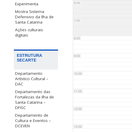
6:00
Experimenta
Mostra Sistema
Defensivo da Ilha de
7:00
Santa Catarina
Ações culturais
digitais
8:00
ESTRUTURA
9:00
SECARTE
Departamento
10:00
Artístico Cultural –
DAC
Departamento das
11:00
Fortalezas da Ilha de
Santa Catarina –
DFISC
12:00
Departamento de
Cultura e Eventos –
DCEVEN
13:00