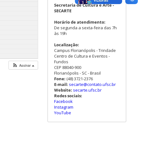
Secretaria de Cultura e Arte -
SECARTE
Horário de atendimento:
De segunda a sexta-feira das 7h
às 19h
Localização:
Campus Florianópolis - Trindade
Centro de Cultura e Eventos -
Fundos
Assinar
CEP 88040-900
Florianópolis - SC - Brasil
Fone:
(48) 3721-2376
E-mail:
secarte@contato.ufsc.br
Website:
secarte.ufsc.br
Redes sociais:
Facebook
Instagram
YouTube