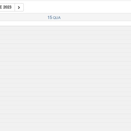
E 2023
15
QUA