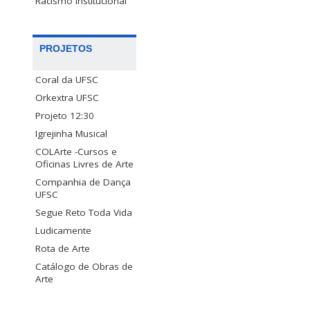
Racismo Institucional
PROJETOS
Coral da UFSC
Orkextra UFSC
Projeto 12:30
Igrejinha Musical
COLArte -Cursos e
Oficinas Livres de Arte
Companhia de Dança
UFSC
Segue Reto Toda Vida
Ludicamente
Rota de Arte
Catálogo de Obras de
Arte