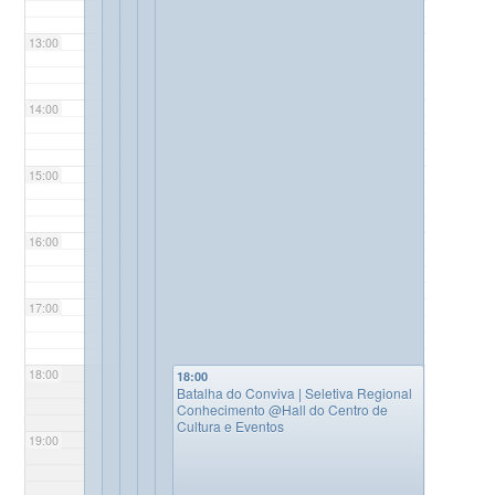
13:00
14:00
15:00
16:00
17:00
18:00
18:00
Batalha do Conviva | Seletiva Regional
Conhecimento
@Hall do Centro de
Cultura e Eventos
19:00