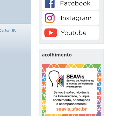
Central - BU
acolhimento