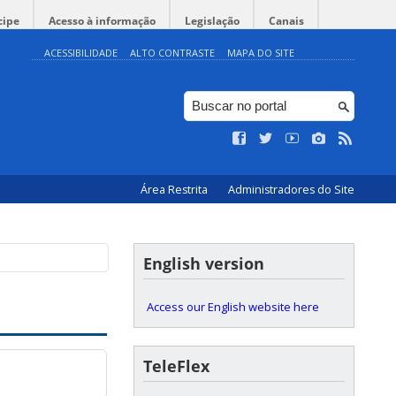
cipe
Acesso à informação
Legislação
Canais
ACESSIBILIDADE
ALTO CONTRASTE
MAPA DO SITE
Área Restrita
Administradores do Site
English version
Access our English website here
TeleFlex