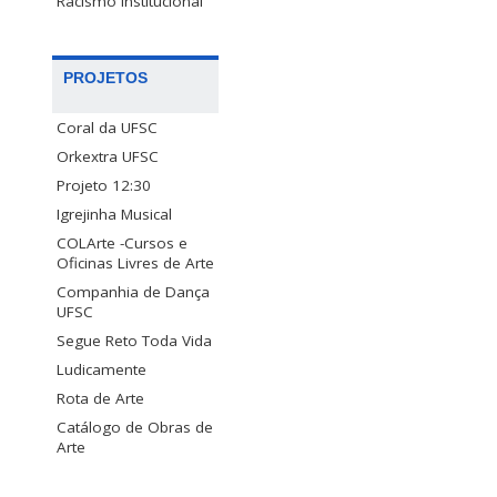
Racismo Institucional
PROJETOS
Coral da UFSC
Orkextra UFSC
Projeto 12:30
Igrejinha Musical
COLArte -Cursos e
Oficinas Livres de Arte
Companhia de Dança
UFSC
Segue Reto Toda Vida
Ludicamente
Rota de Arte
Catálogo de Obras de
Arte