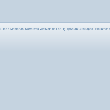
e Fios e Memórias: Narrativas Vestíveis do LabFig’
@Salão Circulação | Biblioteca 