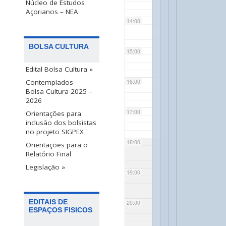
Núcleo de Estudos
Açorianos – NEA
14:00
BOLSA CULTURA
15:00
Edital Bolsa Cultura »
Contemplados –
16:00
Bolsa Cultura 2025 –
2026
17:00
Orientações para
inclusão dos bolsistas
no projeto SIGPEX
18:00
Orientações para o
Relatório Final
Legislação »
19:00
EDITAIS DE
20:00
ESPAÇOS FISICOS