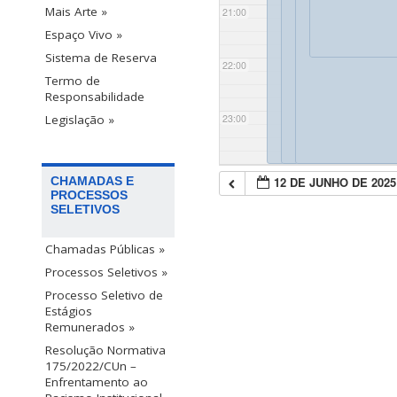
Mais Arte »
21:00
Espaço Vivo »
Sistema de Reserva
22:00
Termo de
Responsabilidade
23:00
Legislação »
12 DE JUNHO DE 2025
CHAMADAS E
PROCESSOS
SELETIVOS
Chamadas Públicas »
Processos Seletivos »
Processo Seletivo de
Estágios
Remunerados »
Resolução Normativa
175/2022/CUn –
Enfrentamento ao