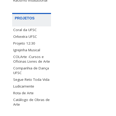
Racismo Institucional
PROJETOS
Coral da UFSC
Orkextra UFSC
Projeto 12:30
Igrejinha Musical
COLArte -Cursos e
Oficinas Livres de Arte
Companhia de Dança
UFSC
Segue Reto Toda Vida
Ludicamente
Rota de Arte
Catálogo de Obras de
Arte