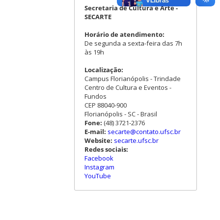
Secretaria de Cultura e Arte -
SECARTE
Horário de atendimento:
De segunda a sexta-feira das 7h
às 19h
Localização:
Campus Florianópolis - Trindade
Centro de Cultura e Eventos -
Fundos
CEP 88040-900
Florianópolis - SC - Brasil
Fone:
(48) 3721-2376
E-mail:
secarte@contato.ufsc.br
Website:
secarte.ufsc.br
Redes sociais:
Facebook
Instagram
YouTube