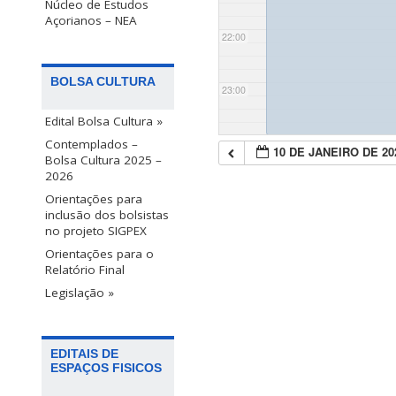
Núcleo de Estudos
Açorianos – NEA
22:00
BOLSA CULTURA
23:00
Edital Bolsa Cultura »
Contemplados –
10 DE JANEIRO DE 20
Bolsa Cultura 2025 –
2026
Orientações para
inclusão dos bolsistas
no projeto SIGPEX
Orientações para o
Relatório Final
Legislação »
EDITAIS DE
ESPAÇOS FISICOS