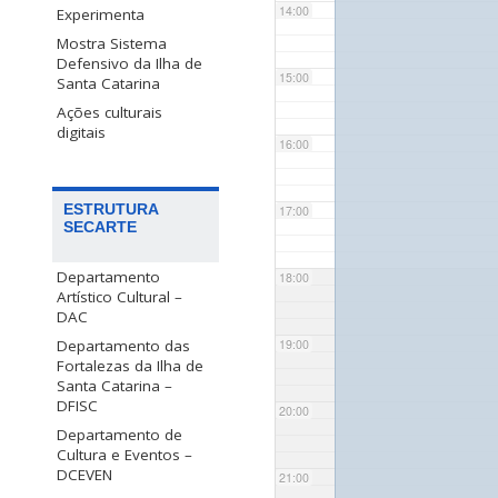
14:00
Experimenta
Mostra Sistema
Defensivo da Ilha de
15:00
Santa Catarina
Ações culturais
digitais
16:00
ESTRUTURA
17:00
SECARTE
Departamento
18:00
Artístico Cultural –
DAC
Departamento das
19:00
Fortalezas da Ilha de
Santa Catarina –
DFISC
20:00
Departamento de
Cultura e Eventos –
DCEVEN
21:00