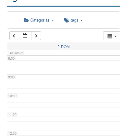
5:00
Categorias
tags
6:00
7:00
1
DOM
Dia inteiro
8:00
9:00
10:00
11:00
12:00