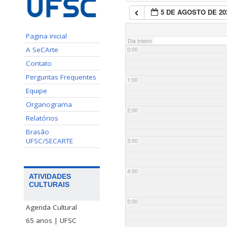
5 DE AGOSTO DE 20
Pagina inicial
Dia inteiro
A SeCArte
0:00
Contato
Perguntas Frequentes
1:00
Equipe
Organograma
2:00
Relatórios
Brasão
UFSC/SECARTE
3:00
4:00
ATIVIDADES
CULTURAIS
5:00
Agenda Cultural
65 anos | UFSC