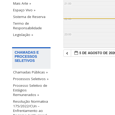
Mais Arte »
21:00
Espaço Vivo »
Sistema de Reserva
22:00
Termo de
Responsabilidade
23:00
Legislação »
5 DE AGOSTO DE 202
CHAMADAS E
PROCESSOS
SELETIVOS
Chamadas Públicas »
Processos Seletivos »
Processo Seletivo de
Estágios
Remunerados »
Resolução Normativa
175/2022/CUn –
Enfrentamento ao