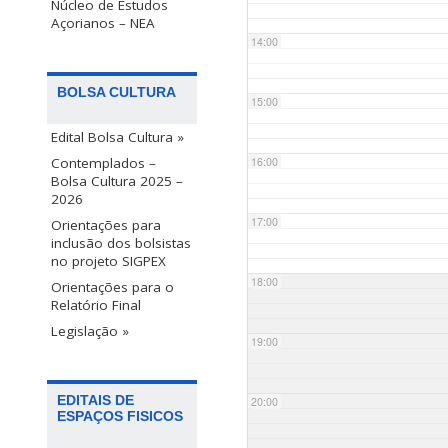
Núcleo de Estudos
Açorianos – NEA
14:00
BOLSA CULTURA
15:00
Edital Bolsa Cultura »
Contemplados –
16:00
Bolsa Cultura 2025 –
2026
17:00
Orientações para
inclusão dos bolsistas
no projeto SIGPEX
18:00
Orientações para o
Relatório Final
Legislação »
19:00
EDITAIS DE
20:00
ESPAÇOS FISICOS