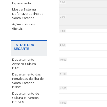
6:00
Experimenta
Mostra Sistema
Defensivo da Ilha de
7:00
Santa Catarina
Ações culturais
digitais
8:00
ESTRUTURA
9:00
SECARTE
Departamento
10:00
Artístico Cultural –
DAC
Departamento das
11:00
Fortalezas da Ilha de
Santa Catarina –
DFISC
12:00
Departamento de
Cultura e Eventos –
DCEVEN
13:00