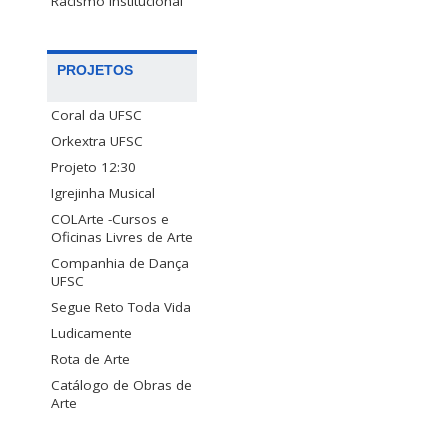
Racismo Institucional
PROJETOS
Coral da UFSC
Orkextra UFSC
Projeto 12:30
Igrejinha Musical
COLArte -Cursos e
Oficinas Livres de Arte
Companhia de Dança
UFSC
Segue Reto Toda Vida
Ludicamente
Rota de Arte
Catálogo de Obras de
Arte