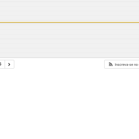
6
Inscreva-se no 