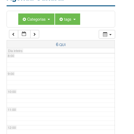
5:00
Categorias
tags
6:00
7:00
6
QUI
Dia inteiro
8:00
9:00
10:00
11:00
12:00