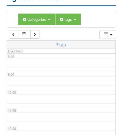
5:00
Categorias
tags
6:00
7:00
7
SEX
Dia inteiro
8:00
9:00
10:00
11:00
12:00