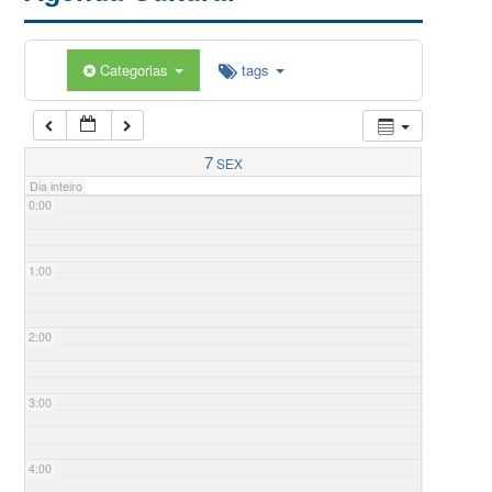
Categorias
tags
7
SEX
Dia inteiro
0:00
1:00
2:00
3:00
4:00