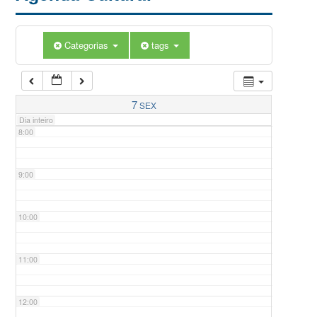
5:00
Categorias
tags
6:00
7:00
7
SEX
Dia inteiro
8:00
9:00
10:00
11:00
12:00