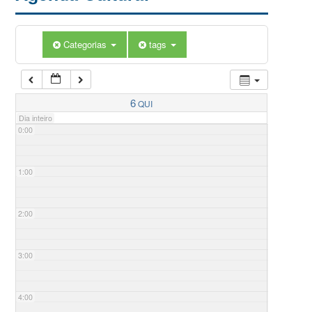
Categorias
tags
6
QUI
Dia inteiro
0:00
1:00
2:00
3:00
4:00