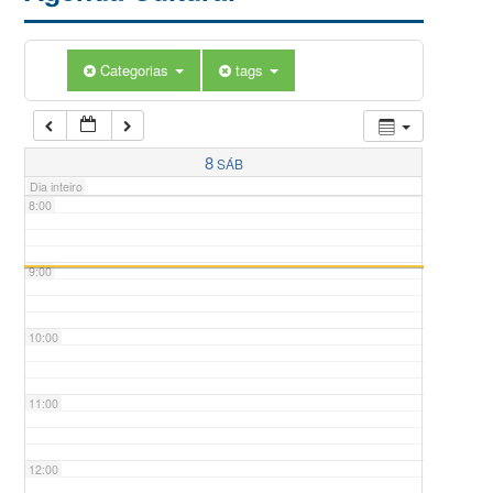
5:00
Categorias
tags
6:00
7:00
8
SÁB
Dia inteiro
8:00
9:00
10:00
11:00
12:00