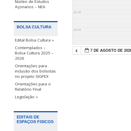
Núcleo de Estudos
Açorianos – NEA
22:00
BOLSA CULTURA
23:00
Edital Bolsa Cultura »
Contemplados –
7 DE AGOSTO DE 202
Bolsa Cultura 2025 –
2026
Orientações para
inclusão dos bolsistas
no projeto SIGPEX
Orientações para o
Relatório Final
Legislação »
EDITAIS DE
ESPAÇOS FISICOS