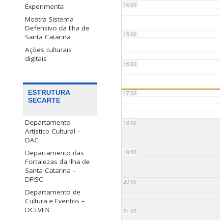
14:00
Experimenta
Mostra Sistema
Defensivo da Ilha de
15:00
Santa Catarina
Ações culturais
digitais
16:00
ESTRUTURA
17:00
SECARTE
Departamento
18:00
Artístico Cultural –
DAC
Departamento das
19:00
Fortalezas da Ilha de
Santa Catarina –
DFISC
20:00
Departamento de
Cultura e Eventos –
DCEVEN
21:00