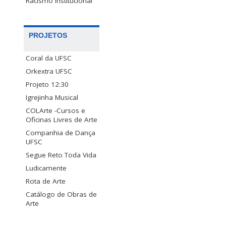
Racismo Institucional
PROJETOS
Coral da UFSC
Orkextra UFSC
Projeto 12:30
Igrejinha Musical
COLArte -Cursos e
Oficinas Livres de Arte
Companhia de Dança
UFSC
Segue Reto Toda Vida
Ludicamente
Rota de Arte
Catálogo de Obras de
Arte