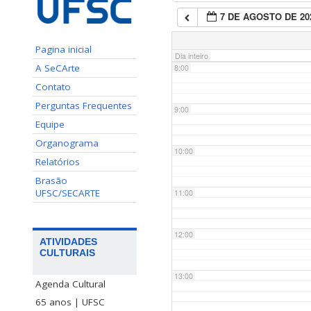
7 DE AGOSTO DE 20
7:00
Pagina inicial
Dia inteiro
A SeCArte
8:00
Contato
Perguntas Frequentes
9:00
Equipe
Organograma
10:00
Relatórios
Brasão
UFSC/SECARTE
11:00
12:00
ATIVIDADES
CULTURAIS
13:00
Agenda Cultural
65 anos | UFSC