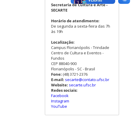
Secretaria de Cultura e Arte -
SECARTE
Horário de atendimento:
De segunda a sexta-feira das 7h
às 19h
Localização:
Campus Florianópolis - Trindade
Centro de Cultura e Eventos -
Fundos
CEP 88040-900
Florianópolis - SC - Brasil
Fone:
(48) 3721-2376
E-mail:
secarte@contato.ufsc.br
Website:
secarte.ufsc.br
Redes sociais:
Facebook
Instagram
YouTube