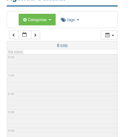
Categorias
tags
8
SÁB
Dia inteiro
0:00
1:00
2:00
3:00
4:00