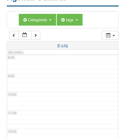
5:00
Categorias
tags
6:00
7:00
8
SÁB
Dia inteiro
8:00
9:00
10:00
11:00
12:00