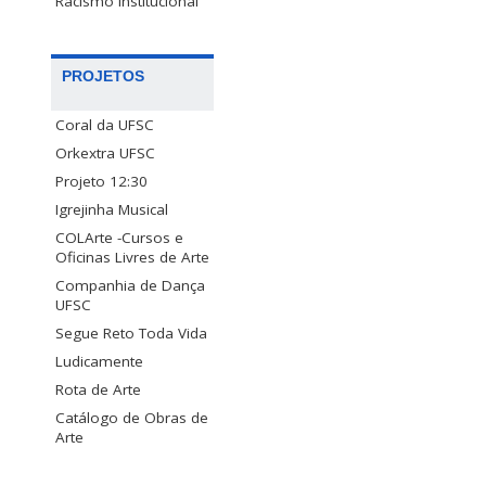
Racismo Institucional
PROJETOS
Coral da UFSC
Orkextra UFSC
Projeto 12:30
Igrejinha Musical
COLArte -Cursos e
Oficinas Livres de Arte
Companhia de Dança
UFSC
Segue Reto Toda Vida
Ludicamente
Rota de Arte
Catálogo de Obras de
Arte