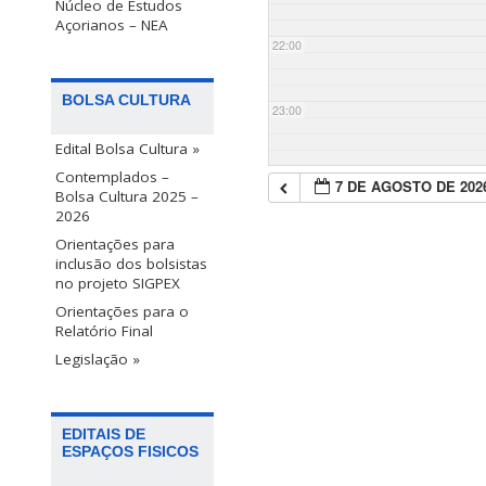
Núcleo de Estudos
Açorianos – NEA
22:00
BOLSA CULTURA
23:00
Edital Bolsa Cultura »
Contemplados –
7 DE AGOSTO DE 202
Bolsa Cultura 2025 –
2026
Orientações para
inclusão dos bolsistas
no projeto SIGPEX
Orientações para o
Relatório Final
Legislação »
EDITAIS DE
ESPAÇOS FISICOS