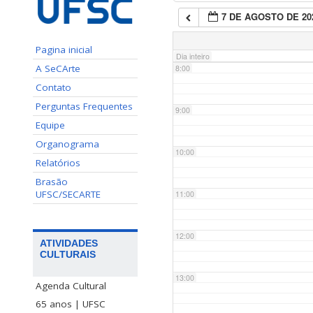
7 DE AGOSTO DE 20
7:00
Pagina inicial
Dia inteiro
A SeCArte
8:00
Contato
Perguntas Frequentes
9:00
Equipe
Organograma
10:00
Relatórios
Brasão
UFSC/SECARTE
11:00
12:00
ATIVIDADES
CULTURAIS
13:00
Agenda Cultural
65 anos | UFSC