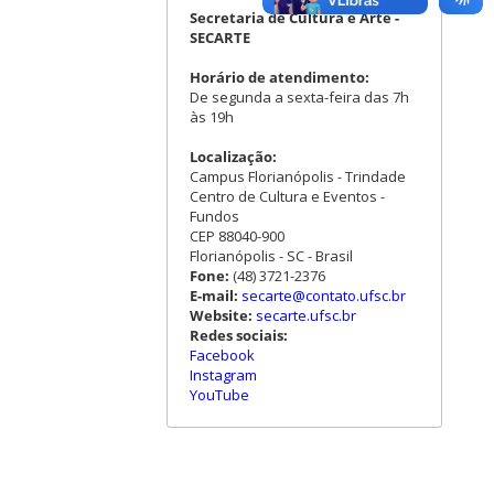
Secretaria de Cultura e Arte -
SECARTE
Horário de atendimento:
De segunda a sexta-feira das 7h
às 19h
Localização:
Campus Florianópolis - Trindade
Centro de Cultura e Eventos -
Fundos
CEP 88040-900
Florianópolis - SC - Brasil
Fone:
(48) 3721-2376
E-mail:
secarte@contato.ufsc.br
Website:
secarte.ufsc.br
Redes sociais:
Facebook
Instagram
YouTube