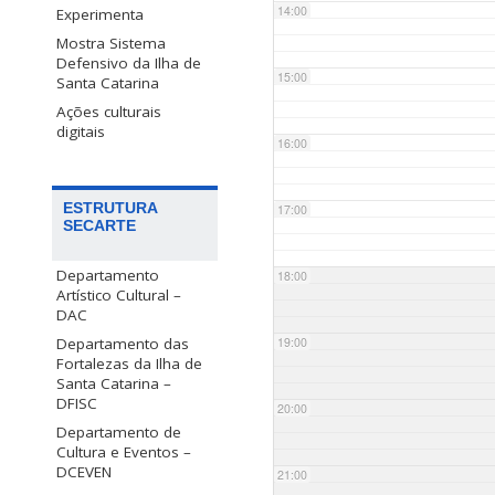
14:00
Experimenta
Mostra Sistema
Defensivo da Ilha de
15:00
Santa Catarina
Ações culturais
digitais
16:00
ESTRUTURA
17:00
SECARTE
Departamento
18:00
Artístico Cultural –
DAC
Departamento das
19:00
Fortalezas da Ilha de
Santa Catarina –
DFISC
20:00
Departamento de
Cultura e Eventos –
DCEVEN
21:00