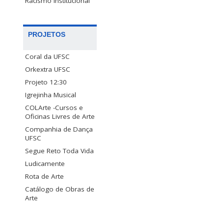
Racismo Institucional
PROJETOS
Coral da UFSC
Orkextra UFSC
Projeto 12:30
Igrejinha Musical
COLArte -Cursos e
Oficinas Livres de Arte
Companhia de Dança
UFSC
Segue Reto Toda Vida
Ludicamente
Rota de Arte
Catálogo de Obras de
Arte