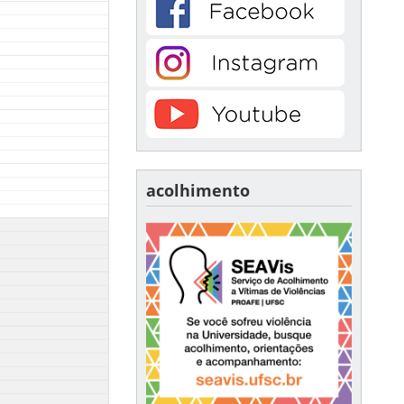
acolhimento