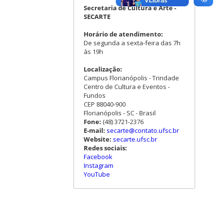
Secretaria de Cultura e Arte -
SECARTE
Horário de atendimento:
De segunda a sexta-feira das 7h
às 19h
Localização:
Campus Florianópolis - Trindade
Centro de Cultura e Eventos -
Fundos
CEP 88040-900
Florianópolis - SC - Brasil
Fone:
(48) 3721-2376
E-mail:
secarte@contato.ufsc.br
Website:
secarte.ufsc.br
Redes sociais:
Facebook
Instagram
YouTube