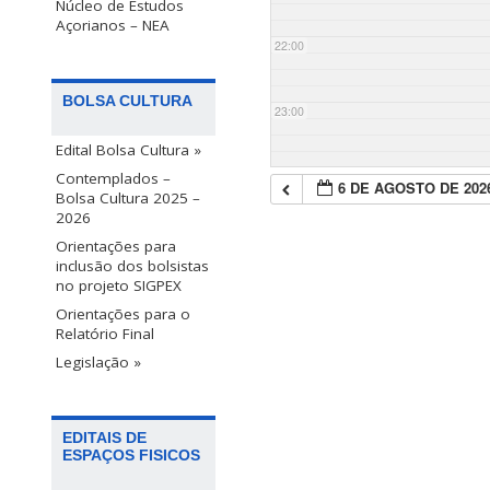
Núcleo de Estudos
Açorianos – NEA
22:00
BOLSA CULTURA
23:00
Edital Bolsa Cultura »
Contemplados –
6 DE AGOSTO DE 202
Bolsa Cultura 2025 –
2026
Orientações para
inclusão dos bolsistas
no projeto SIGPEX
Orientações para o
Relatório Final
Legislação »
EDITAIS DE
ESPAÇOS FISICOS