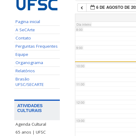
6 DE AGOSTO DE 20
7:00
Pagina inicial
Dia inteiro
A SeCArte
8:00
Contato
Perguntas Frequentes
9:00
Equipe
Organograma
10:00
Relatórios
Brasão
UFSC/SECARTE
11:00
12:00
ATIVIDADES
CULTURAIS
13:00
Agenda Cultural
65 anos | UFSC