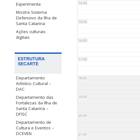
14:00
Experimenta
Mostra Sistema
Defensivo da Ilha de
15:00
Santa Catarina
Ações culturais
digitais
16:00
ESTRUTURA
17:00
SECARTE
Departamento
18:00
Artístico Cultural –
DAC
Departamento das
19:00
Fortalezas da Ilha de
Santa Catarina –
DFISC
20:00
Departamento de
Cultura e Eventos –
DCEVEN
21:00