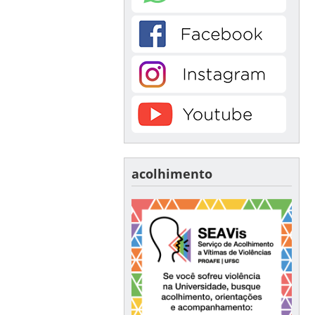
acolhimento