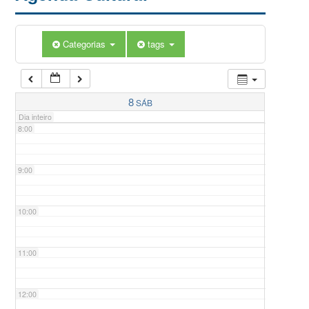
5:00
Categorias
tags
6:00
7:00
8
SÁB
Dia inteiro
8:00
9:00
10:00
11:00
12:00