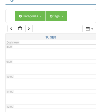
5:00
Categorias
tags
6:00
7:00
10
SEG
Dia inteiro
8:00
9:00
10:00
11:00
12:00