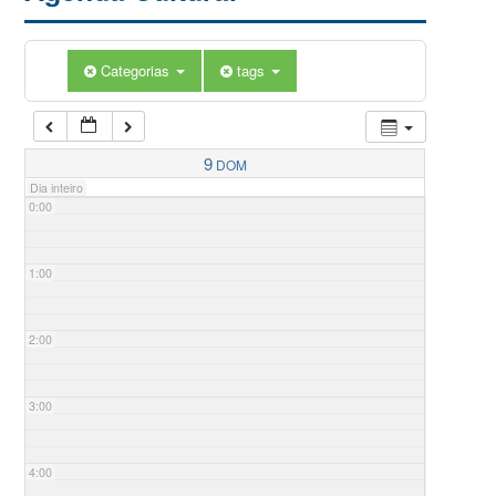
Categorias
tags
9
DOM
Dia inteiro
0:00
1:00
2:00
3:00
4:00