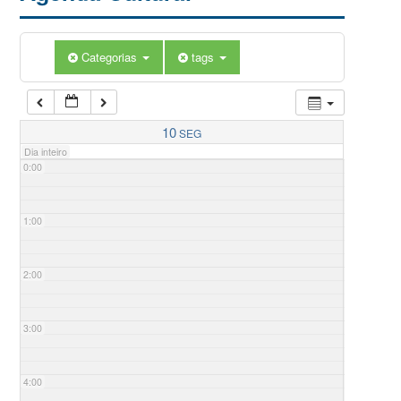
Categorias
tags
10
SEG
Dia inteiro
0:00
1:00
2:00
3:00
4:00