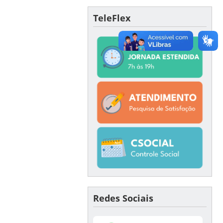
TeleFlex
Redes Sociais