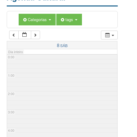
Categorias
tags
8
SÁB
Dia inteiro
0:00
1:00
2:00
3:00
4:00