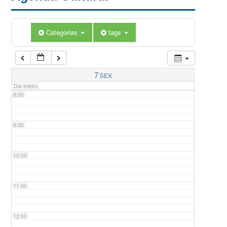
5:00
Categorias
tags
6:00
7:00
7
SEX
Dia inteiro
8:00
9:00
10:00
11:00
12:00