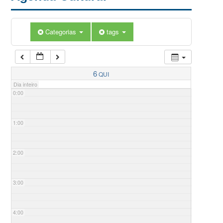
Categorias
tags
6
QUI
Dia inteiro
0:00
1:00
2:00
3:00
4:00