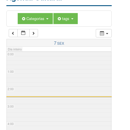
Categorias
tags
7
SEX
Dia inteiro
0:00
1:00
2:00
3:00
4:00