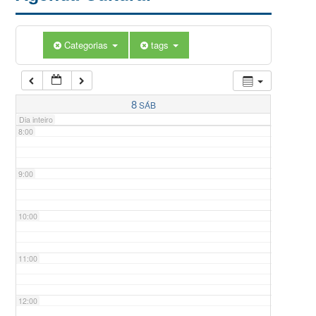
5:00
Categorias
tags
6:00
7:00
8
SÁB
Dia inteiro
8:00
9:00
10:00
11:00
12:00