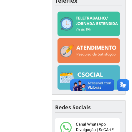
TeleFlex
Redes Sociais