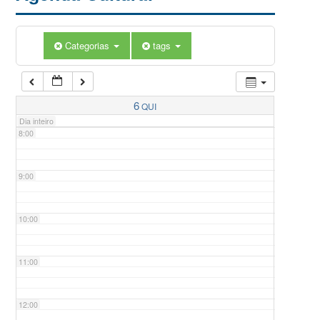
5:00
Categorias
tags
6:00
7:00
6
QUI
Dia inteiro
8:00
9:00
10:00
11:00
12:00