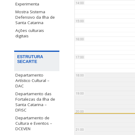
14:00
Experimenta
Mostra Sistema
Defensivo da Ilha de
15:00
Santa Catarina
Ações culturais
digitais
16:00
ESTRUTURA
17:00
SECARTE
Departamento
18:00
Artístico Cultural –
DAC
Departamento das
19:00
Fortalezas da Ilha de
Santa Catarina –
DFISC
20:00
Departamento de
Cultura e Eventos –
DCEVEN
21:00