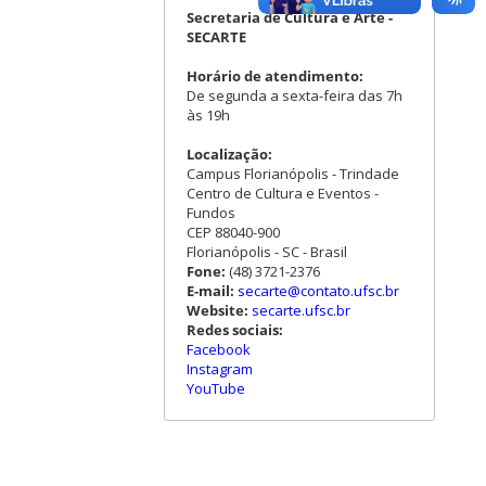
Secretaria de Cultura e Arte -
SECARTE
Horário de atendimento:
De segunda a sexta-feira das 7h
às 19h
Localização:
Campus Florianópolis - Trindade
Centro de Cultura e Eventos -
Fundos
CEP 88040-900
Florianópolis - SC - Brasil
Fone:
(48) 3721-2376
E-mail:
secarte@contato.ufsc.br
Website:
secarte.ufsc.br
Redes sociais:
Facebook
Instagram
YouTube