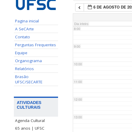
6 DE AGOSTO DE 20
7:00
Pagina inicial
Dia inteiro
A SeCArte
8:00
Contato
Perguntas Frequentes
9:00
Equipe
Organograma
10:00
Relatórios
Brasão
UFSC/SECARTE
11:00
12:00
ATIVIDADES
CULTURAIS
13:00
Agenda Cultural
65 anos | UFSC