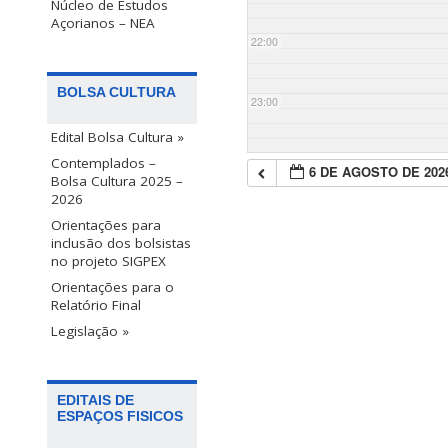
Núcleo de Estudos
Açorianos – NEA
22:00
BOLSA CULTURA
23:00
Edital Bolsa Cultura »
Contemplados –
6 DE AGOSTO DE 202
Bolsa Cultura 2025 –
2026
Orientações para
inclusão dos bolsistas
no projeto SIGPEX
Orientações para o
Relatório Final
Legislação »
EDITAIS DE
ESPAÇOS FISICOS