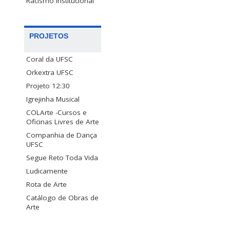
Racismo Institucional
PROJETOS
Coral da UFSC
Orkextra UFSC
Projeto 12:30
Igrejinha Musical
COLArte -Cursos e
Oficinas Livres de Arte
Companhia de Dança
UFSC
Segue Reto Toda Vida
Ludicamente
Rota de Arte
Catálogo de Obras de
Arte