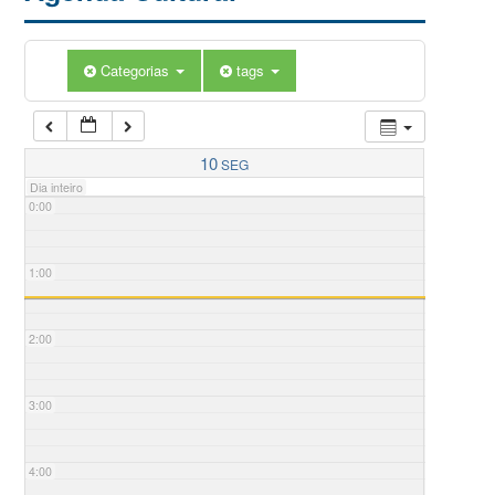
Categorias
tags
10
SEG
Dia inteiro
0:00
1:00
2:00
3:00
4:00