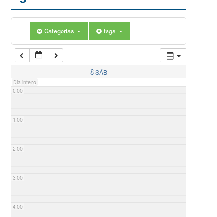
Categorias
tags
8
SÁB
Dia inteiro
0:00
1:00
2:00
3:00
4:00