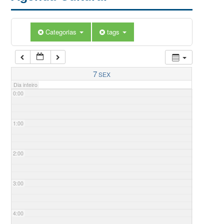
Categorias
tags
7
SEX
Dia inteiro
0:00
1:00
2:00
3:00
4:00