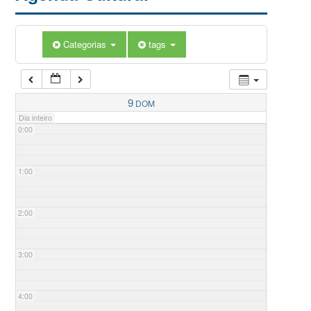
Categorias
tags
9
DOM
Dia inteiro
0:00
1:00
2:00
3:00
4:00