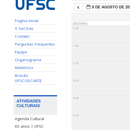
8 DE AGOSTO DE 20
Pagina inicial
Dia inteiro
A SeCArte
0:00
Contato
Perguntas Frequentes
1:00
Equipe
Organograma
2:00
Relatórios
Brasão
UFSC/SECARTE
3:00
4:00
ATIVIDADES
CULTURAIS
5:00
Agenda Cultural
65 anos | UFSC