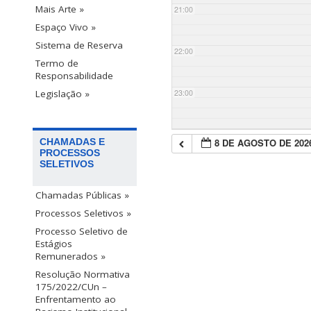
Mais Arte »
21:00
Espaço Vivo »
Sistema de Reserva
22:00
Termo de
Responsabilidade
23:00
Legislação »
8 DE AGOSTO DE 202
CHAMADAS E
PROCESSOS
SELETIVOS
Chamadas Públicas »
Processos Seletivos »
Processo Seletivo de
Estágios
Remunerados »
Resolução Normativa
175/2022/CUn –
Enfrentamento ao