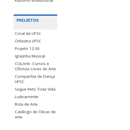
Racismo Institucional
PROJETOS
Coral da UFSC
Orkextra UFSC
Projeto 12:30
Igrejinha Musical
COLArte -Cursos e
Oficinas Livres de Arte
Companhia de Dança
UFSC
Segue Reto Toda Vida
Ludicamente
Rota de Arte
Catálogo de Obras de
Arte