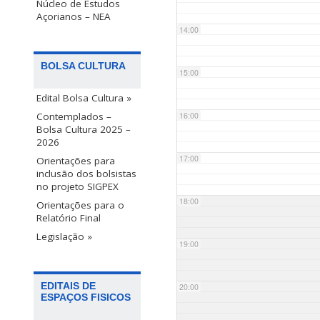
Núcleo de Estudos
Açorianos – NEA
14:00
BOLSA CULTURA
15:00
Edital Bolsa Cultura »
Contemplados –
16:00
Bolsa Cultura 2025 –
2026
17:00
Orientações para
inclusão dos bolsistas
no projeto SIGPEX
18:00
Orientações para o
Relatório Final
Legislação »
19:00
EDITAIS DE
20:00
ESPAÇOS FISICOS