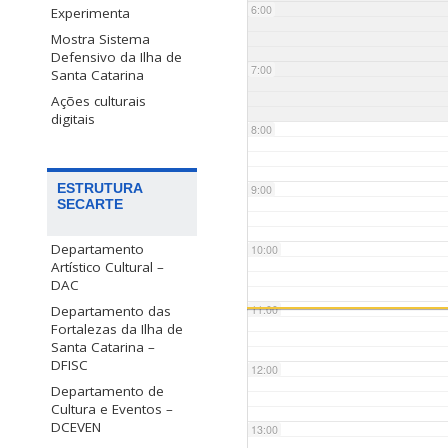
6:00
Experimenta
Mostra Sistema
Defensivo da Ilha de
7:00
Santa Catarina
Ações culturais
digitais
8:00
ESTRUTURA
9:00
SECARTE
Departamento
10:00
Artístico Cultural –
DAC
Departamento das
11:00
Fortalezas da Ilha de
Santa Catarina –
DFISC
12:00
Departamento de
Cultura e Eventos –
DCEVEN
13:00