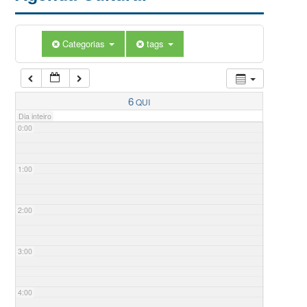
Categorias
tags
6
QUI
Dia inteiro
0:00
1:00
2:00
3:00
4:00