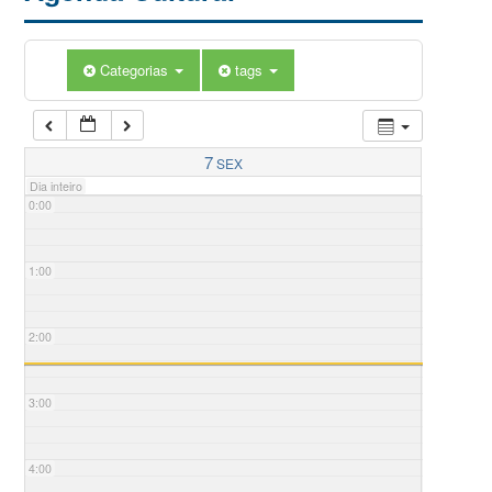
Categorias
tags
7
SEX
Dia inteiro
0:00
1:00
2:00
3:00
4:00