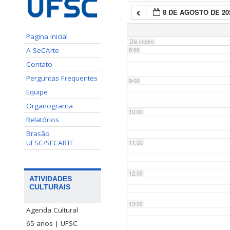
8 DE AGOSTO DE 20
7:00
Pagina inicial
Dia inteiro
A SeCArte
8:00
Contato
Perguntas Frequentes
9:00
Equipe
Organograma
10:00
Relatórios
Brasão
UFSC/SECARTE
11:00
12:00
ATIVIDADES
CULTURAIS
13:00
Agenda Cultural
65 anos | UFSC