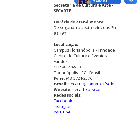
Secretaria de Cultura e Arte -
SECARTE
Horário de atendimento:
De segunda a sexta-feira das 7h
às 19h
Localização:
Campus Florianópolis - Trindade
Centro de Cultura e Eventos -
Fundos
CEP 88040-900
Florianópolis - SC - Brasil
Fone:
(48) 3721-2376
E-mail:
secarte@contato.ufsc.br
Website:
secarte.ufsc.br
Redes sociais:
Facebook
Instagram
YouTube