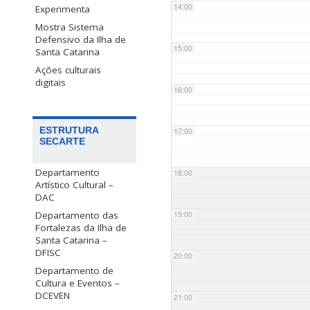
14:00
Experimenta
Mostra Sistema
Defensivo da Ilha de
15:00
Santa Catarina
Ações culturais
digitais
16:00
ESTRUTURA
17:00
SECARTE
Departamento
18:00
Artístico Cultural –
DAC
Departamento das
19:00
Fortalezas da Ilha de
Santa Catarina –
DFISC
20:00
Departamento de
Cultura e Eventos –
DCEVEN
21:00