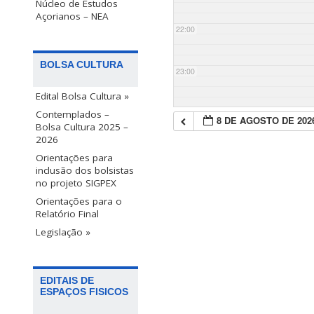
Núcleo de Estudos
Açorianos – NEA
22:00
BOLSA CULTURA
23:00
Edital Bolsa Cultura »
Contemplados –
8 DE AGOSTO DE 202
Bolsa Cultura 2025 –
2026
Orientações para
inclusão dos bolsistas
no projeto SIGPEX
Orientações para o
Relatório Final
Legislação »
EDITAIS DE
ESPAÇOS FISICOS