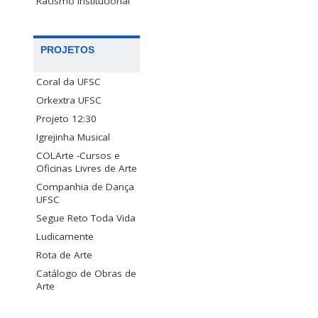
Racismo Institucional
PROJETOS
Coral da UFSC
Orkextra UFSC
Projeto 12:30
Igrejinha Musical
COLArte -Cursos e
Oficinas Livres de Arte
Companhia de Dança
UFSC
Segue Reto Toda Vida
Ludicamente
Rota de Arte
Catálogo de Obras de
Arte