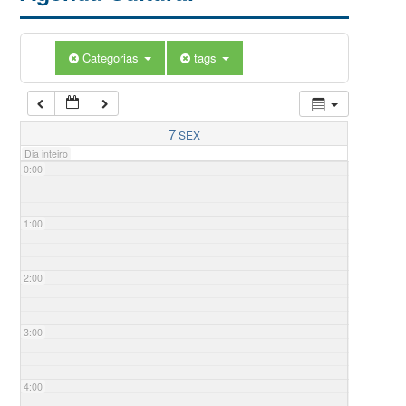
Categorias
tags
7
SEX
Dia inteiro
0:00
1:00
2:00
3:00
4:00