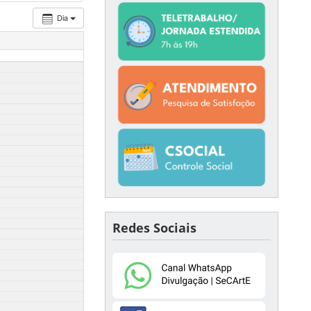
Dia
Redes Sociais