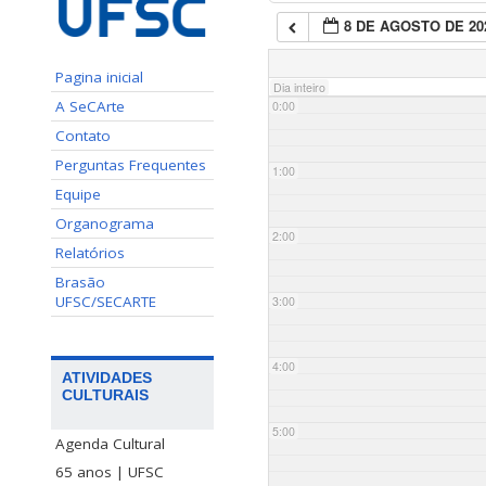
8 DE AGOSTO DE 20
Pagina inicial
Dia inteiro
A SeCArte
0:00
Contato
Perguntas Frequentes
1:00
Equipe
Organograma
2:00
Relatórios
Brasão
UFSC/SECARTE
3:00
4:00
ATIVIDADES
CULTURAIS
5:00
Agenda Cultural
65 anos | UFSC