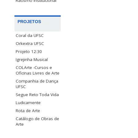
Racismo Institucional
PROJETOS
Coral da UFSC
Orkextra UFSC
Projeto 12:30
Igrejinha Musical
COLArte -Cursos e
Oficinas Livres de Arte
Companhia de Dança
UFSC
Segue Reto Toda Vida
Ludicamente
Rota de Arte
Catálogo de Obras de
Arte