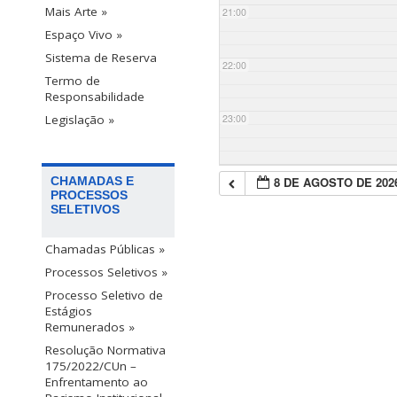
Mais Arte »
21:00
Espaço Vivo »
Sistema de Reserva
22:00
Termo de
Responsabilidade
23:00
Legislação »
8 DE AGOSTO DE 202
CHAMADAS E
PROCESSOS
SELETIVOS
Chamadas Públicas »
Processos Seletivos »
Processo Seletivo de
Estágios
Remunerados »
Resolução Normativa
175/2022/CUn –
Enfrentamento ao