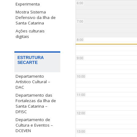
6:00
Experimenta
Mostra Sistema
Defensivo da Ilha de
7:00
Santa Catarina
Ações culturais
digitais
8:00
ESTRUTURA
9:00
SECARTE
Departamento
10:00
Artístico Cultural –
DAC
Departamento das
11:00
Fortalezas da Ilha de
Santa Catarina –
DFISC
12:00
Departamento de
Cultura e Eventos –
DCEVEN
13:00