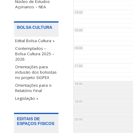
Núcleo de Estudos
Açorianos – NEA
14:00
BOLSA CULTURA
15:00
Edital Bolsa Cultura »
Contemplados –
16:00
Bolsa Cultura 2025 –
2026
17:00
Orientações para
inclusão dos bolsistas
no projeto SIGPEX
18:00
Orientações para o
Relatório Final
Legislação »
19:00
EDITAIS DE
20:00
ESPAÇOS FISICOS